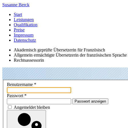
Susanne Berck
Start
Leistungen
Qualifikation
Preise
Impressum
Datenschutz
Akademisch geprüfte Übersetzerin für Französisch
Allgemein ermächtigte Übersetzerin der französischen Sprache
Rechtsassessorin
Benutzername
*
Passwort
*
Passwort anzeigen
Angemeldet bleiben